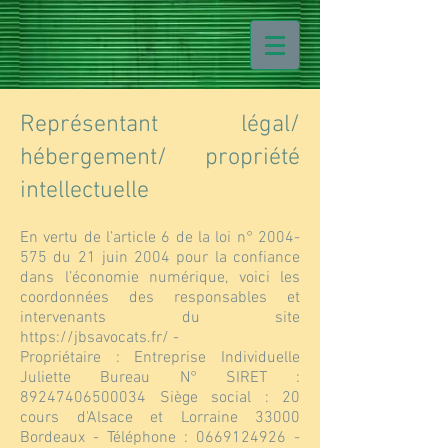
Représentant légal/
hébergement/ propriété
intellectuelle
En vertu de l’article 6 de la loi n°
2004-
575
du 21 juin 2004 pour la confiance
dans l’économie numérique, voici les
coordonnées des responsables et
intervenants du site
https://jbsavocats.fr/
-
Propriétaire : Entreprise Individuelle
Juliette Bureau N° SIRET :
89247406500034
Siège social : 20
cours d'Alsace et Lorraine 33000
Bordeaux - Téléphone :
0669124926
-