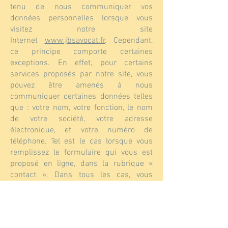
tenu de nous communiquer vos
données personnelles lorsque vous
visitez notre site
Internet
www.jbsavocat.fr
. Cependant,
ce principe comporte certaines
exceptions. En effet, pour certains
services proposés par notre site, vous
pouvez être amenés à nous
communiquer certaines données telles
que : votre nom, votre fonction, le nom
de votre société, votre adresse
électronique, et votre numéro de
téléphone. Tel est le cas lorsque vous
remplissez le formulaire qui vous est
proposé en ligne, dans la rubrique «
contact ». Dans tous les cas, vous
pouvez refuser de fournir vos données
personnelles. Dans ce cas, vous ne
pourrez pas utiliser les services du site,
notamment celui de solliciter des