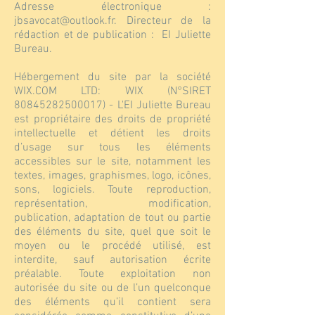
Adresse électronique :
jbsavocat@outlook.fr
. Directeur de la
rédaction et de publication : EI Juliette
Bureau.
Hébergement du site par la société
WIX.COM LTD: WIX (N°SIRET
80845282500017)
- L'EI Juliette Bureau
est propriétaire des droits de propriété
intellectuelle et détient les droits
d’usage sur tous les éléments
accessibles sur le site, notamment les
textes, images, graphismes, logo, icônes,
sons, logiciels. Toute reproduction,
représentation, modification,
publication, adaptation de tout ou partie
des éléments du site, quel que soit le
moyen ou le procédé utilisé, est
interdite, sauf autorisation écrite
préalable. Toute exploitation non
autorisée du site ou de l’un quelconque
des éléments qu’il contient sera