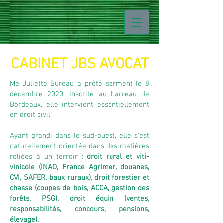
CABINET JBS AVOCAT
Me Juliette Bureau a prêté serment le 8
décembre 2020. Inscrite au barreau de
Bordeaux, elle intervient essentiellement
en droit civil.
Ayant grandi dans le sud-ouest, elle s'est
naturellement orientée dans des matières
reliées à un terroir :
droit rural et viti-
vinicole (INAO, France Agrimer, douanes,
CVI, SAFER, baux ruraux), droit forestier et
chasse (coupes de bois, ACCA, gestion des
forêts, PSG), droit équin (ventes,
responsabilités, concours, pensions,
élevage).